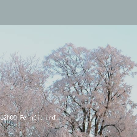
 12h00- Fermé le lundi.