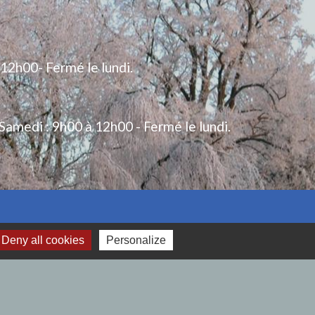
 12h00- Fermé le lundi.
Samedi : 9h00 à 12h00 - Fermé le lundi.
Deny all cookies
Personalize