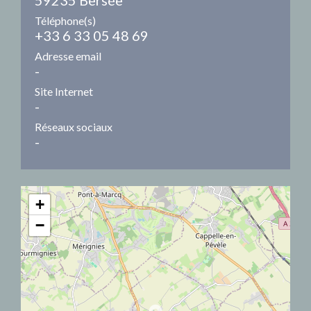
Téléphone(s)
+33 6 33 05 48 69
Adresse email
-
Site Internet
-
Réseaux sociaux
-
+
−