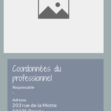
Coordonnées du
professionnel
Responsable
-
Adresse
203 rue de la Motte
59235 Bersée