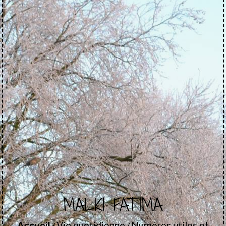
MALKI FATIMA
Accueil
Vie quotidienne
Numéros utiles et
/
/