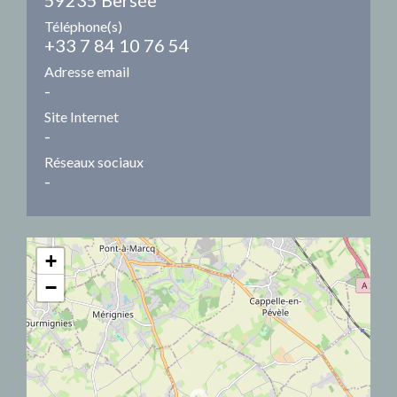
Téléphone(s)
+33 7 84 10 76 54
Adresse email
-
Site Internet
-
Réseaux sociaux
-
+
−