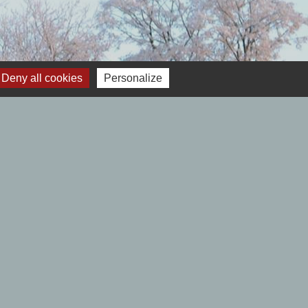
Deny all cookies
Personalize
 12h00- Fermé le lundi.
Samedi : 9h00 à 12h00 - Fermé le lundi.