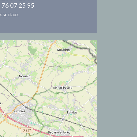
 76 07 25 95
x sociaux