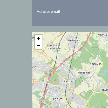
Adresse email
-
+
−