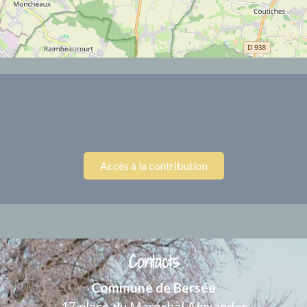
Accès à la contribution
Contacts
Commune de Bersée
17 place du Maréchal Alexander