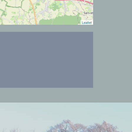
Leaflet