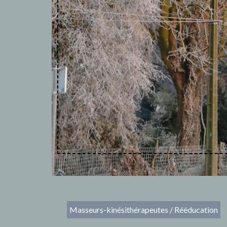
Masseurs-kinésithérapeutes / Rééducation