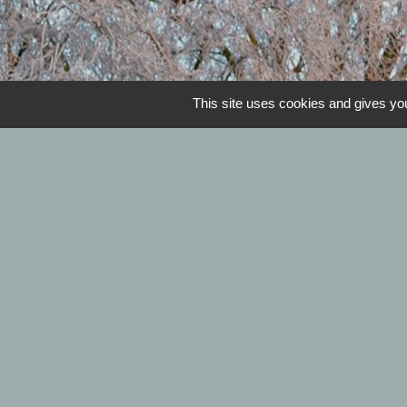
This site uses cookies and gives you
Horaires de la mairie 
Mardi et jeudi : 09h00 à 12h00 - Mercr
L
Se déplacer 