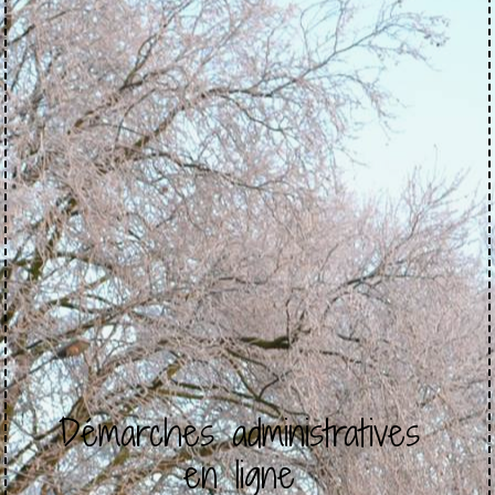
Démarches administratives
en ligne