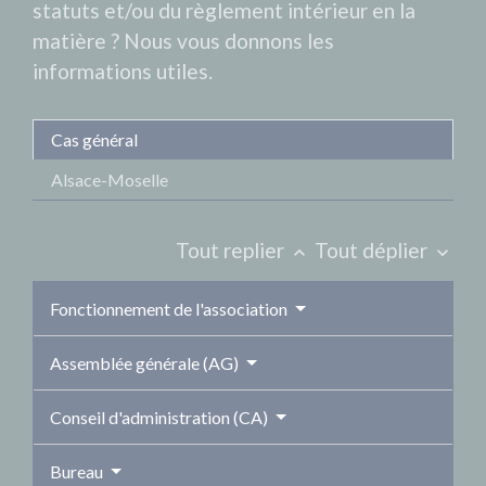
statuts et/ou du règlement intérieur en la
matière ? Nous vous donnons les
informations utiles.
Cas général
Alsace-Moselle
Tout replier
Tout déplier
keyboard_arrow_up
keyboard_arrow_down
Fonctionnement de l'association
Assemblée générale (AG)
Conseil d'administration (CA)
Bureau