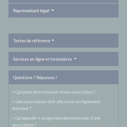
Représentant légal
Textes de référence
Services en ligne et formulaires
Questions ? Réponses !
Qui peut être trésorier d'une association ?
Une association doit-elle avoir un règlement
intérieur ?
Qu'appelle-t-on gestion désintéressée d'une
association ?