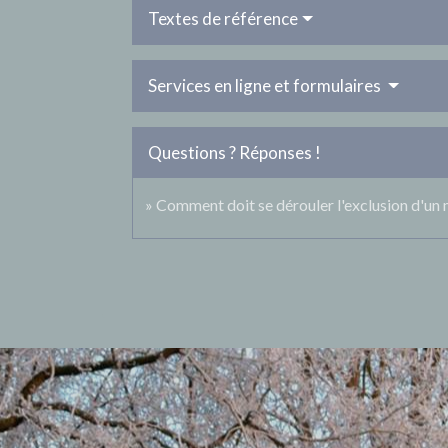
Textes de référence
Services en ligne et formulaires
Questions ? Réponses !
Comment doit se dérouler l'exclusion d'un