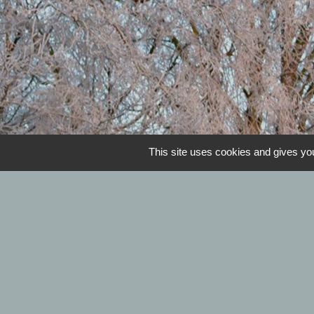
Horaires de la mairie 
This site uses cookies and gives you
Mardi et jeudi : 09h00 à 12h00 - Mercr
L
Se déplacer 