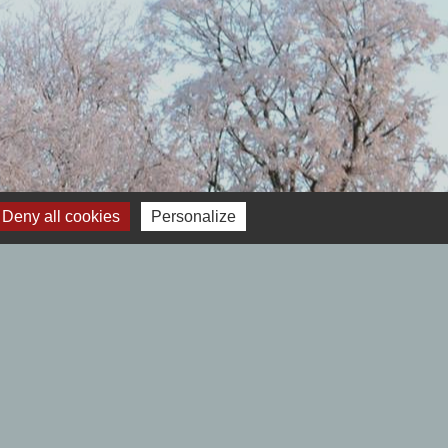
 12h00- Fermé le lundi.
Deny all cookies
Personalize
Samedi : 9h00 à 12h00 - Fermé le lundi.