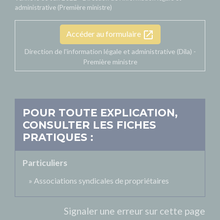
administrative (Première ministre)
open_in_new
Accéder au formulaire
Direction de l'information légale et administrative (Dila) -
Première ministre
POUR TOUTE EXPLICATION,
CONSULTER LES FICHES
PRATIQUES :
Particuliers
Associations syndicales de propriétaires
Signaler une erreur sur cette page