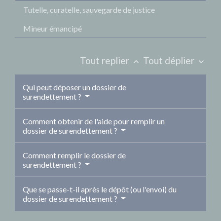
Tutelle, curatelle, sauvegarde de justice
Mineur émancipé
Tout replier
Tout déplier
keyboard_arrow_up
keyboard_arrow_down
Qui peut déposer un dossier de
surendettement ?
Comment obtenir de l'aide pour remplir un
dossier de surendettement ?
Comment remplir le dossier de
surendettement ?
Que se passe-t-il après le dépôt (ou l'envoi) du
dossier de surendettement ?