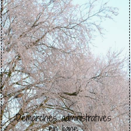
Démarches administratives
en ligne