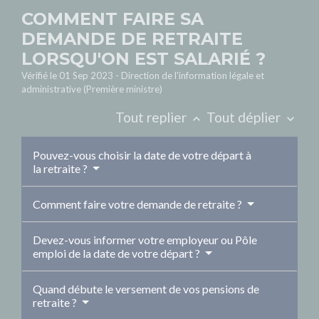
COMMENT FAIRE SA
DEMANDE DE RETRAITE
LORSQU'ON EST SALARIÉ ?
Vérifié le 01 Sep 2023 - Direction de l'information légale et
administrative (Première ministre)
Tout replier
Tout déplier
keyboard_arrow_up
keyboard_arrow_down
Pouvez-vous choisir la date de votre départ à
la retraite ?
Comment faire votre demande de retraite ?
Devez-vous informer votre employeur ou Pôle
emploi de la date de votre départ ?
Quand débute le versement de vos pensions de
retraite ?