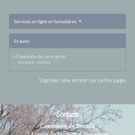
Services en ligne et formulaires
Et aussi
Duplicata de carte grise
Transports - Mobilité
Signaler une erreur sur cette page
Contacts
Commune de Bersée
17 place du Maréchal Alexander