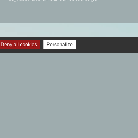
Deny all cookies
Personalize
 12h00- Fermé le lundi.