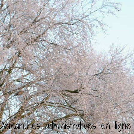
Démarches administratives en ligne