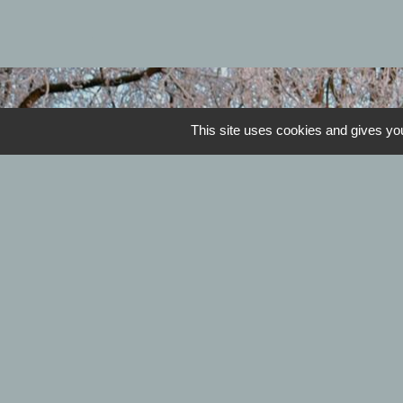
This site uses cookies and gives you
Horaires de la mairie 