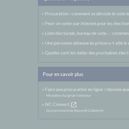
Procuration : comment se déroule le vote le 
Peut-on voter par internet pour les élection
Liste électorale, bureau de vote... : comment
Une personne détenue en prison a-t-elle le 
Quelles sont les dates des prochaines élect
Pour en savoir plus
Faire une procuration en ligne : réponse a
Ministère chargé de l'intérieur
open_in_new
NC Connect
Gouvernement de Nouvelle Calédonie