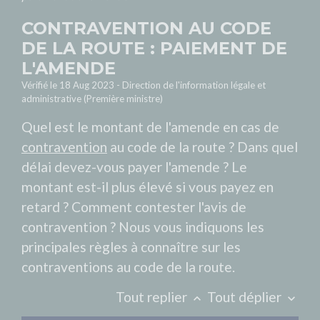
CONTRAVENTION AU CODE
DE LA ROUTE : PAIEMENT DE
L'AMENDE
Vérifié le 18 Aug 2023 - Direction de l'information légale et
administrative (Première ministre)
Quel est le montant de l'amende en cas de
contravention
au code de la route ? Dans quel
délai devez-vous payer l'amende ? Le
montant est-il plus élevé si vous payez en
retard ? Comment contester l'avis de
contravention ? Nous vous indiquons les
principales règles à connaître sur les
contraventions au code de la route.
Tout replier
Tout déplier
keyboard_arrow_up
keyboard_arrow_down