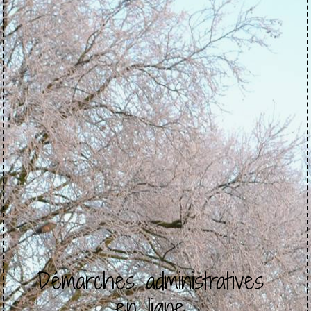
Démarches administratives
en ligne