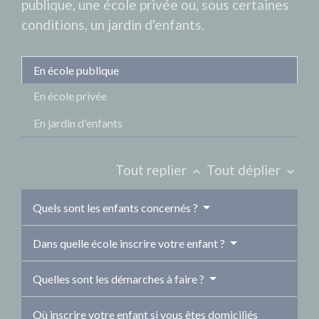
publique, une école privée ou, sous certaines
conditions, un jardin d'enfants.
En école publique
En école privée
En jardin d'enfants
Tout replier
Tout déplier
keyboard_arrow_up
keyboard_arrow_down
Quels sont les enfants concernés ?
Dans quelle école inscrire votre enfant ?
Quelles sont les démarches à faire ?
Où inscrire votre enfant si vous êtes domiciliés