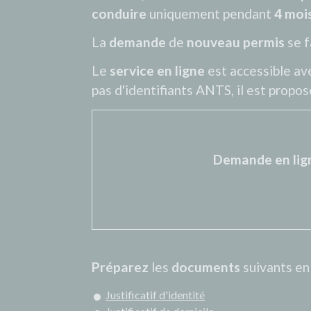
conduire
uniquement pendant
4 moi
La
demande
de
nouveau permis
se f
Le
service en ligne
est accessible a
pas d'identifiants ANTS, il est propo
Demande en lign
Préparez
les
documents
suivants en
Justificatif d'identité