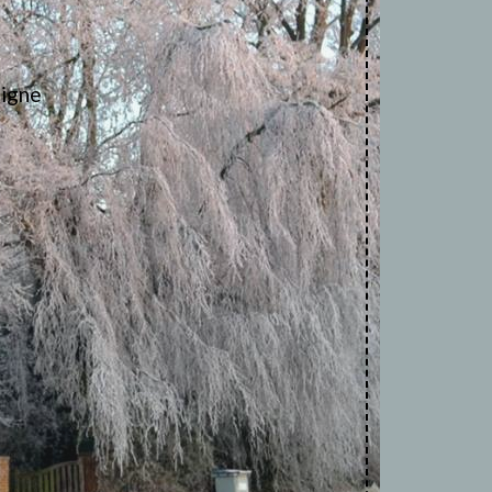
ligne