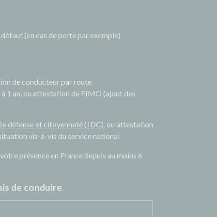
à défaut (en cas de perte par exemple)
tion de conducteur par route
r à 1 an, ou attestation de FIMO (ajout des
ée défense et citoyenneté (JDC)
, ou attestation
situation vis-à-vis du service national
 de votre présence en France depuis au moins 6
is de conduire
.