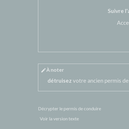
Suivre 
Acce
À noter
edit
détruisez
votre ancien permis de
Décrypter le permis de conduire
Voir la version texte