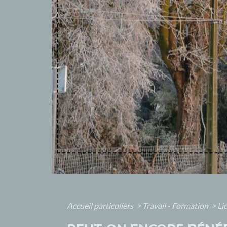
Accueil particuliers
>
Travail - Formation
>
Li