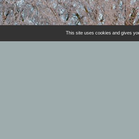
This site uses cookies and gives you
Horaires de la mairie 
Mardi et jeudi : 09h00 à 12h00 - Mercr
L
Se déplacer 