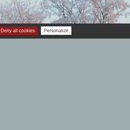
Deny all cookies
Personalize
 12h00- Fermé le lundi.
Samedi : 9h00 à 12h00 - Fermé le lundi.