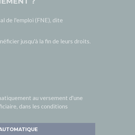
IEMENT ?
al de l'emploi (FNE), dite
ficier jusqu'à la fin de leurs droits.
automatiquement au versement d'une
iciaire, dans les conditions
N AUTOMATIQUE