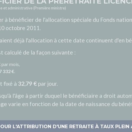
ICIER DE LA PRÉRETRAITE LICENC
le et administrative (Première ministre)
r à bénéficier de l'allocation spéciale du Fonds nation
 10 octobre 2011.
aient déjà l'allocation à cette date continuent d'en béné
t calculé de la façon suivante :
€
par mois,
7 332 €
.
t fixé à
32,79 €
par jour.
usqu'à l'âge à partir duquel le bénéficiaire a droit 
âge varie en fonction de la date de naissance du bénéf
OUR L'ATTRIBUTION D'UNE RETRAITE À TAUX PLEI