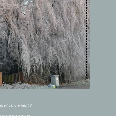
ite licenciement ?