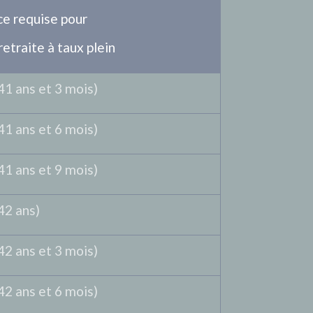
ce requise pour
retraite à taux plein
41 ans et 3 mois)
41 ans et 6 mois)
41 ans et 9 mois)
42 ans)
42 ans et 3 mois)
42 ans et 6 mois)