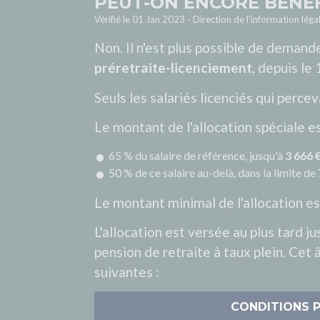
PEUT-ON ENCORE BÉNÉF
Vérifié le 01 Jan 2023 - Direction de l'information léga
Non. Il n'est plus possible de demande
préretraite-licenciement
, depuis le
Seuls les salariés licenciés qui percev
Le montant de l'allocation spéciale es
65 % du salaire de référence, jusqu'à
3 666 
50 % de ce salaire au-delà, dans la limite de
Le montant minimal de l'allocation es
L'allocation est versée au plus tard j
pension de retraite à taux plein. Cet 
suivantes :
CONDITIONS P