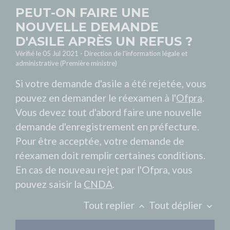
PEUT-ON FAIRE UNE
NOUVELLE DEMANDE
D'ASILE APRÈS UN REFUS ?
Vérifié le 05 Jul 2021 - Direction de l'information légale et
administrative (Première ministre)
Si votre demande d'asile a été rejetée, vous
pouvez en demander le réexamen à l'
Ofpra
.
Vous devez tout d'abord faire une nouvelle
demande d'enregistrement en préfecture.
Pour être acceptée, votre demande de
réexamen doit remplir certaines conditions.
En cas de nouveau rejet par l'Ofpra, vous
pouvez saisir la
CNDA
.
Tout replier
Tout déplier
keyboard_arrow_up
keyboard_arrow_down