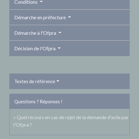
Conditions
Démarche en préfecture
Démarche à l'Ofpra
Décision de l'Ofpra
Textes de référence
Questions ? Réponses !
Quel recours en cas de rejet de la demande d'asile par
l'Ofpra ?