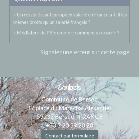
Un ressortissant européen salarié en France a-t-il les
mêmes droits qu'un salarié français ?
Médiateur de Pôle emploi : comment y recourir ?
Signaler une erreur sur cette page
Contacts
Commune de Bersée
17 place du Maréchal Alexander
59235 Bersée - FRANCE
+33 3 20 59 20 20
Contact par formulaire