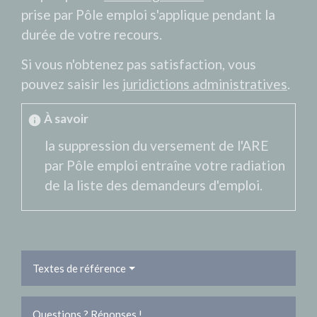
prise par Pôle emploi s'applique pendant la
durée de votre recours.
Si vous n'obtenez pas satisfaction, vous
pouvez saisir les
juridictions administratives
.
À savoir
info
la suppression du versement de l'ARE
par Pôle emploi entraîne votre radiation
de la liste des demandeurs d'emploi.
Textes de référence
Questions ? Réponses !