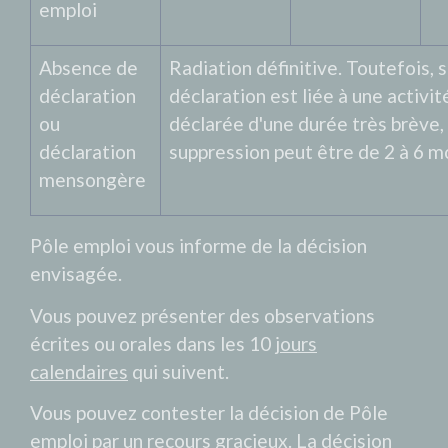
emploi
Absence de
Radiation définitive. Toutefois, s
déclaration
déclaration est liée à une activit
ou
déclarée d'une durée très brève, 
déclaration
suppression peut être de 2 à 6 mo
mensongère
Pôle emploi vous informe de la décision
envisagée.
Vous pouvez présenter des observations
écrites ou orales dans les 10
jours
calendaires
qui suivent.
Vous pouvez contester la décision de Pôle
emploi par un
recours gracieux
. La décision