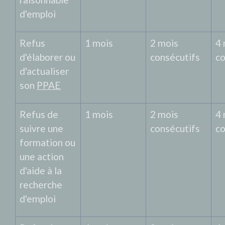
d'emploi
Refus
1 mois
2 mois
4 
d'élaborer ou
consécutifs
co
d'actualiser
son
PPAE
Refus de
1 mois
2 mois
4 
suivre une
consécutifs
co
formation ou
une action
d'aide à la
recherche
d'emploi