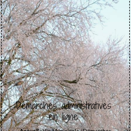
Démarches administratives
en ligne
Accueil
Vie Municipale
Démarches