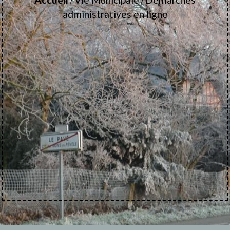
/
/
administratives en ligne