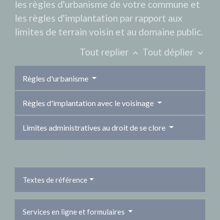
les règles d'urbanisme de votre commune et
les règles d'implantation par rapport aux
limites de terrain voisin et au domaine public.
Tout replier
Tout déplier
keyboard_arrow_up
keyboard_arrow_down
Règles d'urbanisme
Règles d'implantation avec le voisinage
Limites administratives au droit de se clore
Textes de référence
Services en ligne et formulaires