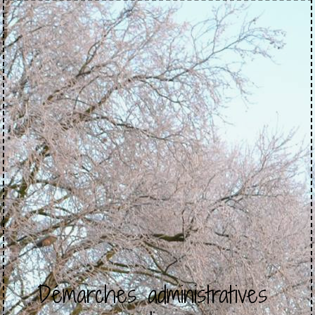
Démarches administratives