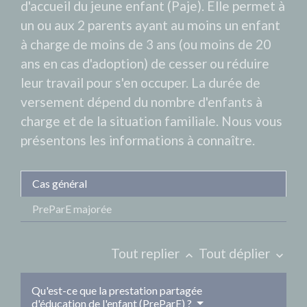
d'accueil du jeune enfant (Paje). Elle permet à
un ou aux 2 parents ayant au moins un enfant
à charge de moins de 3 ans (ou moins de 20
ans en cas d'adoption) de cesser ou réduire
leur travail pour s'en occuper. La durée de
versement dépend du nombre d'enfants à
charge et de la situation familiale. Nous vous
présentons les informations à connaître.
Cas général
PreParE majorée
Tout replier
Tout déplier
keyboard_arrow_up
keyboard_arrow_down
Qu'est-ce que la prestation partagée
d'éducation de l'enfant (PreParE) ?