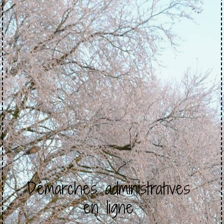
Démarches administratives
en ligne