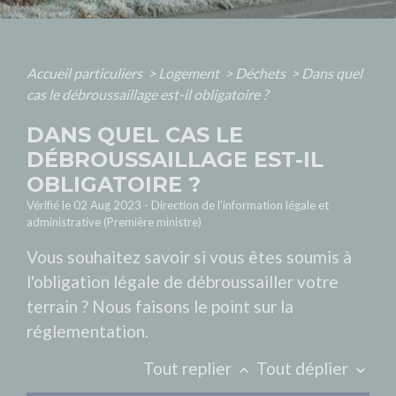
Accueil particuliers
>
Logement
>
Déchets
>
Dans quel
cas le débroussaillage est-il obligatoire ?
DANS QUEL CAS LE
DÉBROUSSAILLAGE EST-IL
OBLIGATOIRE ?
Vérifié le 02 Aug 2023 - Direction de l'information légale et
administrative (Première ministre)
Vous souhaitez savoir si vous êtes soumis à
l'obligation légale de débroussailler votre
terrain ? Nous faisons le point sur la
réglementation.
Tout replier
Tout déplier
keyboard_arrow_up
keyboard_arrow_down