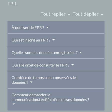
FPR.
Tout replier
Tout déplier
keyboard_arrow_up
keyboard_arrow_down
À quoi sert le FPR ?
Qui est inscrit au FPR ?
Quelles sont les données enregistrées ?
Qui a le droit de consulter le FPR ?
Combien de temps sont conservées les
données ?
Comment demander la
communication/rectification de ses données ?