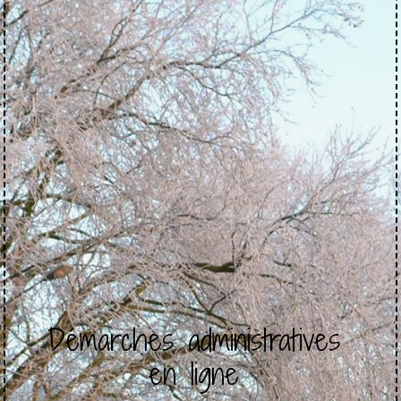
Démarches administratives
en ligne