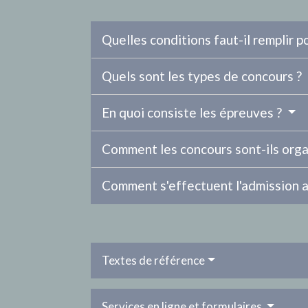
Quelles conditions faut-il remplir p
Quels sont les types de concours ?
En quoi consiste les épreuves ?
Comment les concours sont-ils orga
Comment s'effectuent l'admission a
Textes de référence
Services en ligne et formulaires