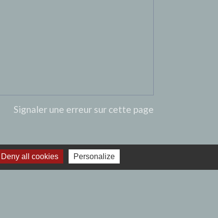
Signaler une erreur sur cette page
Deny all cookies
Personalize