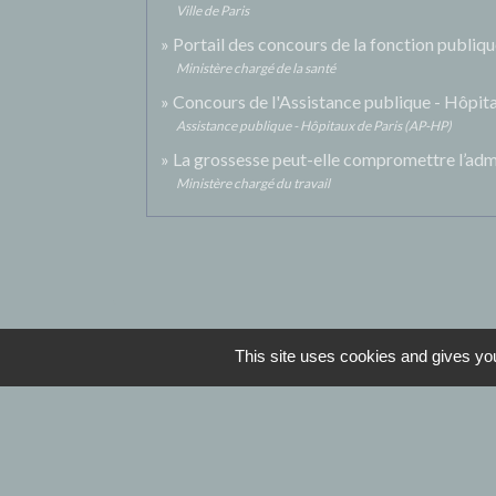
Ville de Paris
Portail des concours de la fonction publiq
Ministère chargé de la santé
Concours de l'Assistance publique - Hôpit
Assistance publique - Hôpitaux de Paris (AP-HP)
La grossesse peut-elle compromettre l’admis
Ministère chargé du travail
This site uses cookies and gives you