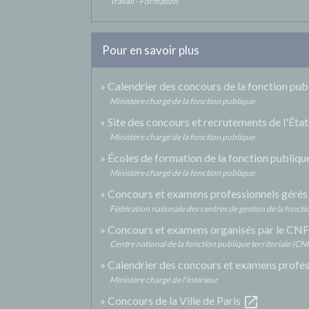
Travail - Formation
Pour en savoir plus
Calendrier des concours de la fonction pub
Ministère chargé de la fonction publique
Site des concours et recrutements de l'État
Ministère chargé de la fonction publique
Écoles de formation de la fonction publiqu
Ministère chargé de la fonction publique
Concours et examens professionnels gérés 
Fédération nationale des centres de gestion de la fonct
Concours et examens organisés par le C
Centre national de la fonction publique territoriale (C
Calendrier des concours et examens profe
Ministère chargé de l'intérieur
open_in_new
Concours de la Ville de Paris