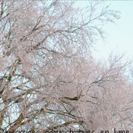
Démarches administratives en ligne