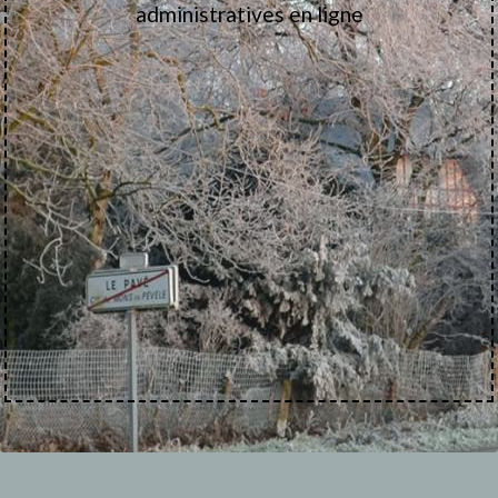
administratives en ligne