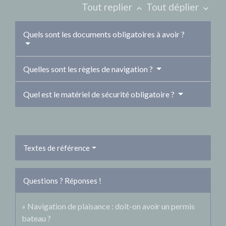
Tout replier
Tout déplier
keyboard_arrow_up
keyboard_arrow_down
Quels sont les documents obligatoires à avoir ?
Quelles sont les règles de navigation ?
Quel est le matériel de sécurité obligatoire ?
Textes de référence
Questions ? Réponses !
Navigation de plaisance : doit-on avoir un permis
bateau ?