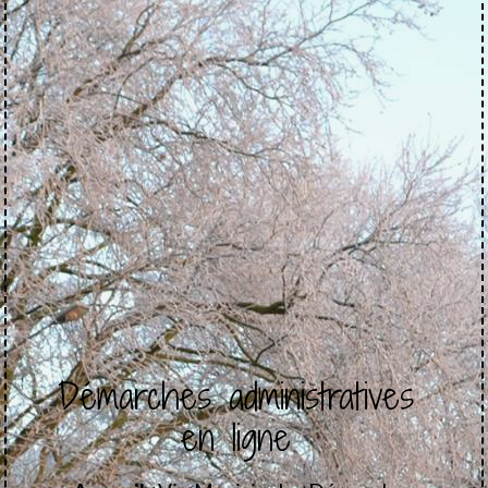
Démarches administratives
en ligne