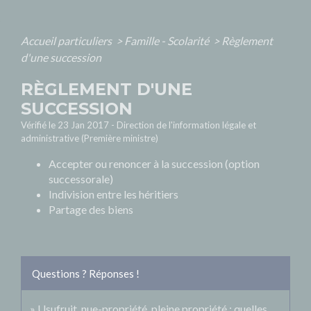
Accueil particuliers
>
Famille - Scolarité
>
Règlement
d'une succession
RÈGLEMENT D'UNE
SUCCESSION
Vérifié le 23 Jan 2017 - Direction de l'information légale et
administrative (Première ministre)
Accepter ou renoncer à la succession (option
successorale)
Indivision entre les héritiers
Partage des biens
Questions ? Réponses !
Usufruit, nue-propriété, pleine propriété : quelles