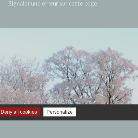
Signaler une erreur sur cette page
Deny all cookies
Personalize
 12h00- Fermé le lundi.