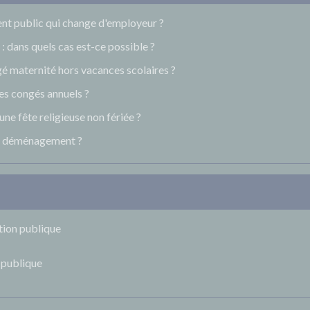
ent public qui change d'employeur ?
: dans quels cas est-ce possible ?
é maternité hors vacances scolaires ?
ses congés annuels ?
une fête religieuse non fériée ?
our déménagement ?
tion publique
 publique