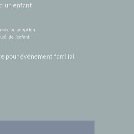
 d'un enfant
sance ou adoption
eil de l'enfant
ce pour événement familial