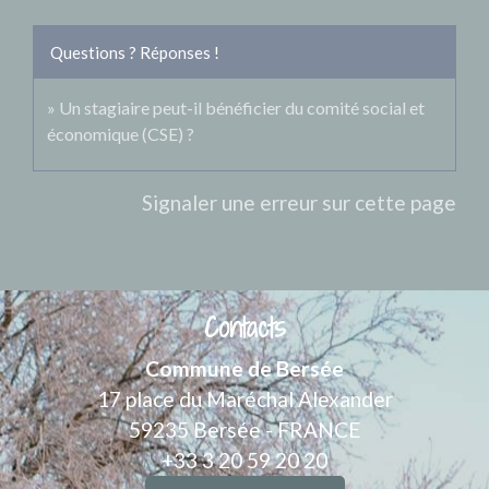
Questions ? Réponses !
Un stagiaire peut-il bénéficier du comité social et
économique (CSE) ?
Signaler une erreur sur cette page
Contacts
Commune de Bersée
17 place du Maréchal Alexander
59235 Bersée - FRANCE
+33 3 20 59 20 20