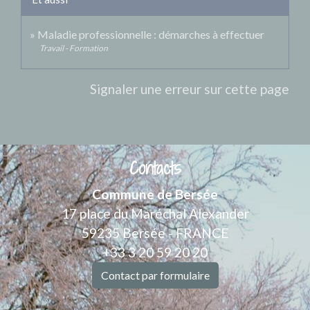
Maladie professionnelle : démarches à effectuer
Travail - Formation
Signaler une erreur sur cette page
Contacts
Commune de Bersée
17 place du Maréchal Alexander
59235 Bersée - FRANCE
+33 3 20 59 20 20
Contact par formulaire