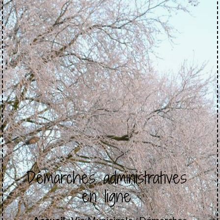
Démarches administratives
en ligne