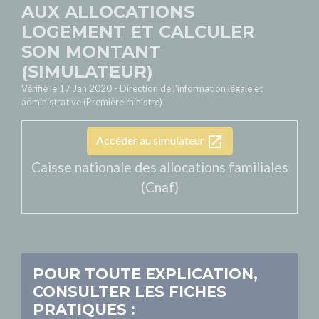
AUX ALLOCATIONS
LOGEMENT ET CALCULER
SON MONTANT
(SIMULATEUR)
Vérifié le 17 Jan 2020 - Direction de l'information légale et
administrative (Première ministre)
open_in_new
Accéder au simulateur
Caisse nationale des allocations familiales
(Cnaf)
POUR TOUTE EXPLICATION,
CONSULTER LES FICHES
PRATIQUES :