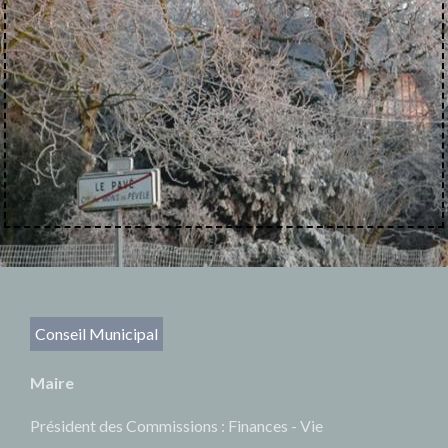
Conseil Municipal
Maire
Président des Commissions : Finances - Vie