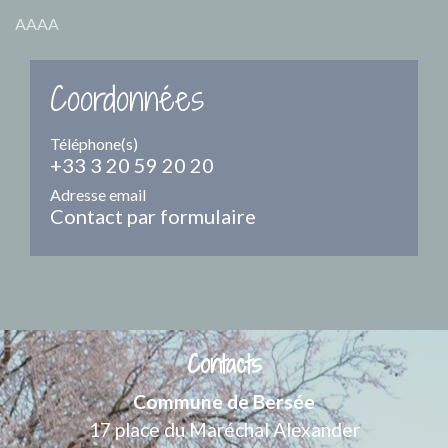
AAAA
Coordonnées
Téléphone(s)
+33 3 20 59 20 20
Adresse email
Contact par formulaire
Contacts
Commune de Bersée
17 place du Maréchal Alexander