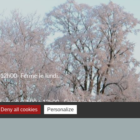
 12h00- Fermé le lundi.
Samedi : 9h00 à 12h00 - Fermé le lundi.
Deny all cookies
Personalize