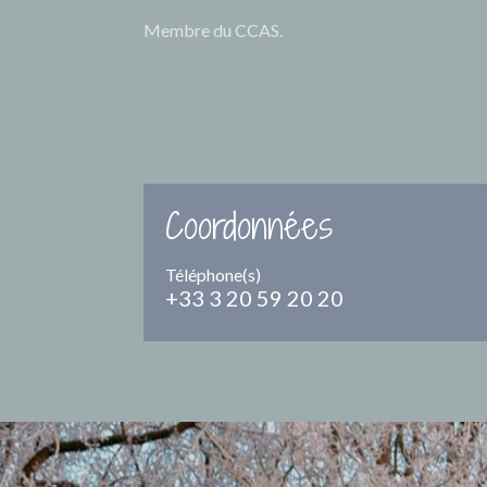
Membre du CCAS.
Coordonnées
Téléphone(s)
+33 3 20 59 20 20