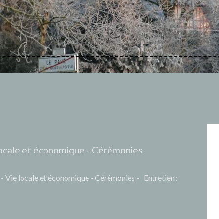
 locale et économique - Cérémonies
- Vie locale et économique - Cérémonies - Entretien :