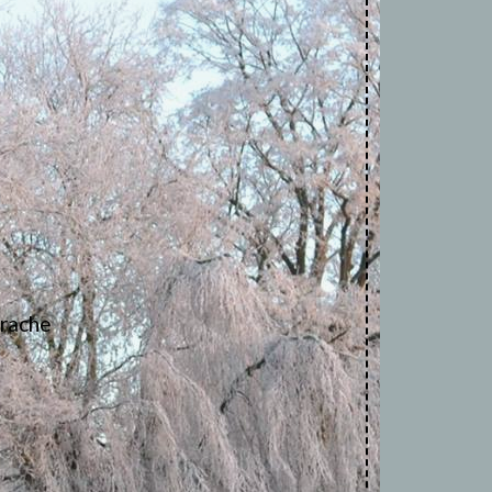
erache