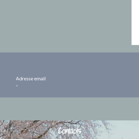
Adresse email
-
Contacts