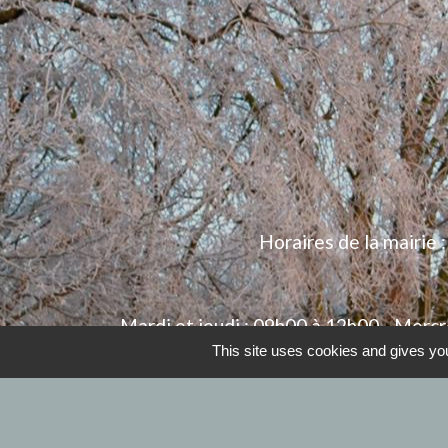
Horaires de la mairie 
Mardi et jeudi : 09h00 à 12h00 - Mercr
This site uses cookies and gives you
L