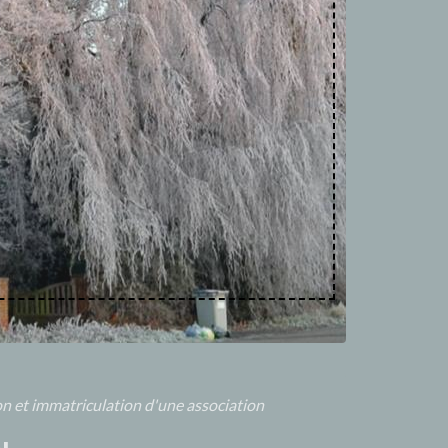
on et immatriculation d'une association