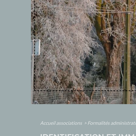
Accueil associations
>
Formalités administrat