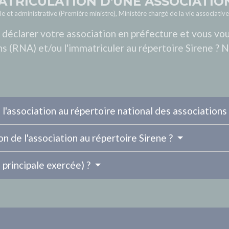
MATRICULATION D'UNE ASSOCIATIO
le et administrative (Première ministre), Ministère chargé de la vie associative
 déclarer votre association en préfecture et vous vou
ns (RNA) et/ou l'immatriculer au répertoire Sirene ?
 l'association au répertoire national des association
n de l'association au répertoire Sirene ?
 principale exercée) ?