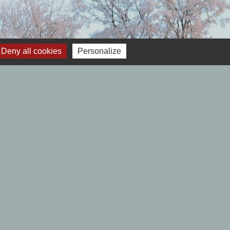
Deny all cookies
Personalize
 12h00- Fermé le lundi.
Samedi : 9h00 à 12h00 - Fermé le lundi.