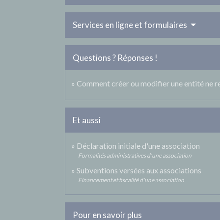
Services en ligne et formulaires
Questions ? Réponses !
Comment créer ou modifier une entité ne re
Et aussi
Déclaration initiale d'une association
Formalités administratives d'une association
Subventions versées aux associations
Financement et fiscalité d'une association
Pour en savoir plus