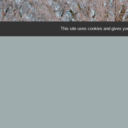
This site uses cookies and gives you
Horaires de la mairie 
Mardi et jeudi : 09h00 à 12h00 - Mercr
L
Se déplacer 
Collecte des