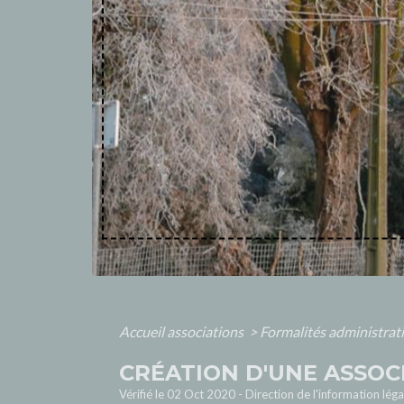
Accueil associations
>
Formalités administrat
CRÉATION D'UNE ASSOC
Vérifié le 02 Oct 2020 - Direction de l'information lég