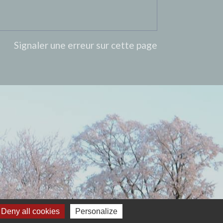
Signaler une erreur sur cette page
Deny all cookies
Personalize