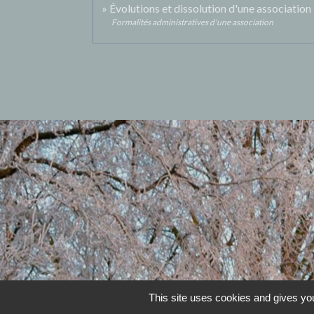
Évolutions et dissolution d'une association
Formalités administratives d'une association
This site uses cookies and gives you