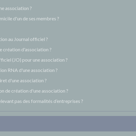
une association ?
domicile d'un de ses membres ?
on au Journal officiel ?
e création d'association ?
iciel (JO) pour une association ?
ion RNA d'une association ?
ret d'une association ?
n de création d'une association ?
levant pas des formalités d’entreprises ?