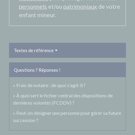
personnels
et/ou
patrimoniaux
de votre
enfant mineur.
Textes de référence
Questions ? Réponses !
Frais de notaire : de quoi s'agit-il ?
À quoi sert le fichier central des dispositions de
dernières volontés (FCDDV) ?
Peut-on désigner une personne pour gérer sa future
succession ?