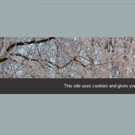
This site uses cookies and gives you
Horaires de la mairie 