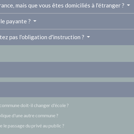
France, mais que vous êtes domiciliés à l'étranger ?
elle payante ?
ez pas l'obligation d'instruction ?
commune doit-il changer d'école ?
ublique d'une autre commune ?
 le passage du privé au public ?