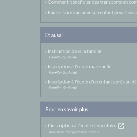
Comment bénéficier des transports en com
Faut-il faire vacciner son enfant pour l'inscr
Et aussi
Instruction dans la famille
Famille - Scolarité
Inscription à l'école maternelle
Famille - Scolarité
Inscription à l'école d'un enfant après un
Famille - Scolarité
Pour en savoir plus
open_in_new
L'inscription à l'école élémentaire
Ministère chargé de l'éducation