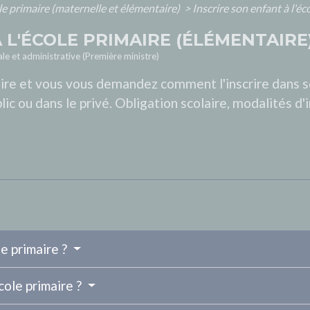
le primaire (maternelle et élémentaire)
>
Inscrire son enfant à l'é
 L'ÉCOLE PRIMAIRE (ÉLÉMENTAIRE
ale et administrative (Première ministre)
maire et vous vous demandez comment l'inscrire dans 
ic ou dans le privé. Obligation scolaire, modalités d'i
le primaire ?
cole primaire ?