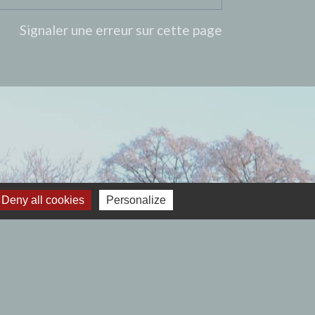
Signaler une erreur sur cette page
Deny all cookies
Personalize
 12h00- Fermé le lundi.