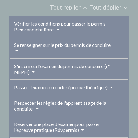
Tout replier
Tout déplier
keyboard_arrow_up
keyboard_arrow_down
Vérifier les conditions pour passer le permis
B en candidat libre
Se renseigner sur le prix du permis de conduire
S'inscrire à l'examen du permis de conduire (n°
NEPH)
Passer l'examen du code (épreuve théorique)
Respecter les règles de l'apprentissage de la
conduite
Réserver une place d'examen pour passer
l'épreuve pratique (Rdvpermis)